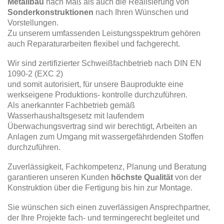
Metallbau
nach Maß als auch die Realisierung von
Sonderkonstruktionen
nach Ihren Wünschen und
Vorstellungen.
Zu unserem umfassenden Leistungsspektrum gehören
auch Reparaturarbeiten flexibel und fachgerecht.
Wir sind zertifizierter Schweißfachbetrieb nach DIN EN
1090-2 (EXC 2)
und somit autorisiert, für unsere Bauprodukte eine
werkseigene Produktions- kontrolle durchzuführen.
Als anerkannter Fachbetrieb gemäß
Wasserhaushaltsgesetz mit laufendem
Überwachungsvertrag sind wir berechtigt, Arbeiten an
Anlagen zum Umgang mit wassergefährdenden Stoffen
durchzuführen.
Zuverlässigkeit, Fachkompetenz, Planung und Beratung
garantieren unseren Kunden
höchste Qualität
von der
Konstruktion über die Fertigung bis hin zur Montage.
Sie wünschen sich einen zuverlässigen Ansprechpartner,
der Ihre Projekte fach- und termingerecht begleitet und